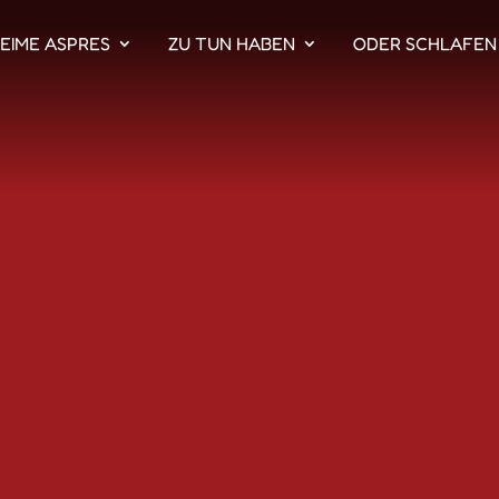
EIME ASPRES
ZU TUN HABEN
ODER SCHLAFEN