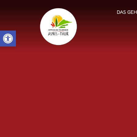
DAS GEH
Open toolbar