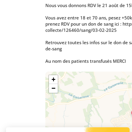
Nous vous donnons RDV le 21 août de 15h 
Vous avez entre 18 et 70 ans, pesez +50k
prenez RDV pour un don de sang ici : htt
collecte/126460/sang/03-02-2025
Retrouvez toutes les infos sur le don de s
de-sang
Au nom des patients transfusés MERCI
+
−