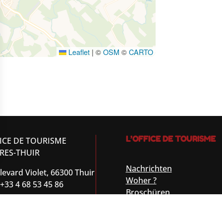
Leaflet
|
©
OSM
©
CARTO
L’OFFICE DE TOURISME
ICE DE TOURISME
RES-THUIR
Nachrichten
levard Violet, 66300 Thuir
Woher ?
 +33 4 68 53 45 86
Broschüren
Kurtaxe