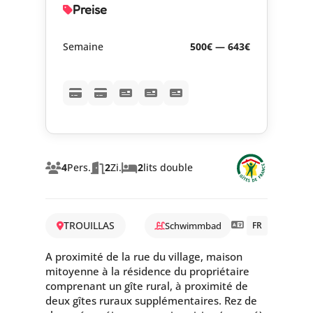
Preise
Semaine
500€ — 643€
4
Pers.
2
Zi.
2
lits double
TROUILLAS
Schwimmbad
FR
A proximité de la rue du village, maison
mitoyenne à la résidence du propriétaire
comprenant un gîte rural, à proximité de
deux gîtes ruraux supplémentaires. Rez de