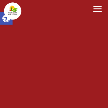
Open toolbar