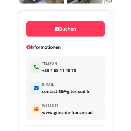
Buchen
Informationen
TELEFON
+33 4 68 11 40 70
E-MAIL
contact.66@gites-sud.fr
WEBSEITE
www.gites-de-france-sud