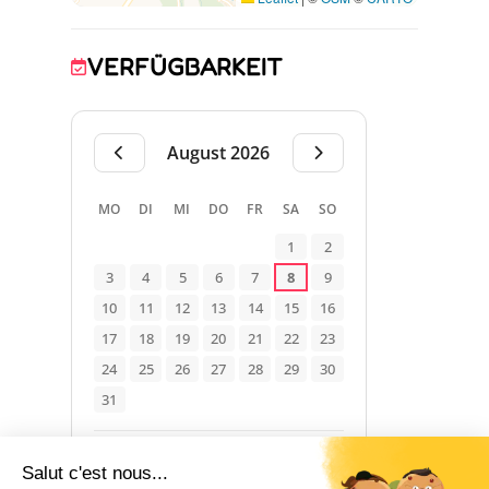
VERFÜGBARKEIT
August 2026
MO
DI
MI
DO
FR
SA
SO
1
2
3
4
5
6
7
8
9
10
11
12
13
14
15
16
17
18
19
20
21
22
23
24
25
26
27
28
29
30
31
Verfügbar
Belegt
Nicht angegeben