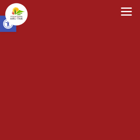
Open toolbar