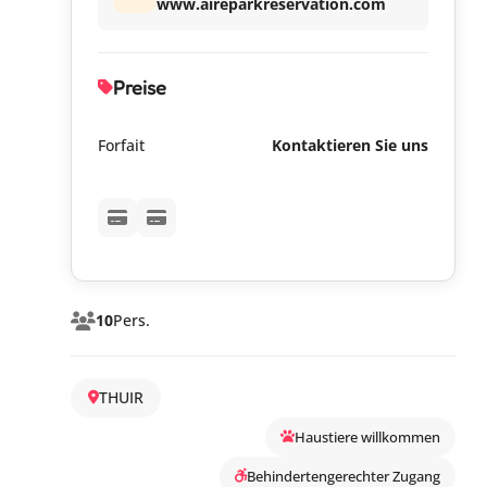
www.aireparkreservation.com
Preise
Forfait
Kontaktieren Sie uns
10
Pers.
THUIR
Haustiere willkommen
Behindertengerechter Zugang