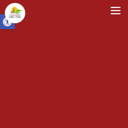
Open toolbar