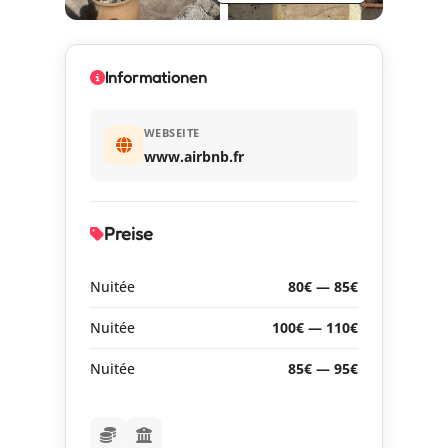
Informationen
WEBSEITE
www.airbnb.fr
Preise
Nuitée
80€ — 85€
Nuitée
100€ — 110€
Nuitée
85€ — 95€