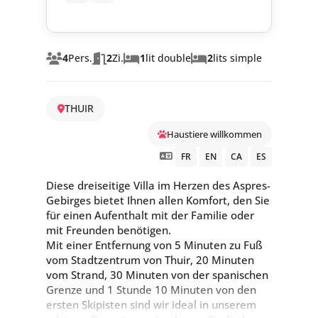
4
Pers.
2
Zi.
1
lit double
2
lits simple
THUIR
Haustiere willkommen
FR
EN
CA
ES
Diese dreiseitige Villa im Herzen des Aspres-
Gebirges bietet Ihnen allen Komfort, den Sie
für einen Aufenthalt mit der Familie oder
mit Freunden benötigen.
Mit einer Entfernung von 5 Minuten zu Fuß
vom Stadtzentrum von Thuir, 20 Minuten
vom Strand, 30 Minuten von der spanischen
Grenze und 1 Stunde 10 Minuten von den
ersten Skipisten sind wir ideal in unserem