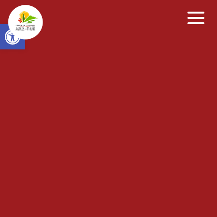
Open toolbar