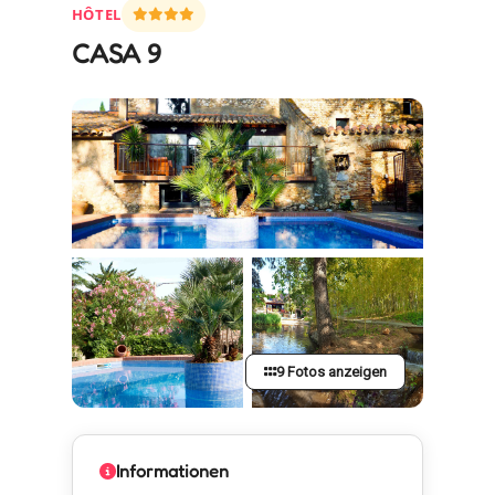
HÔTEL
CASA 9
9 Fotos anzeigen
Informationen