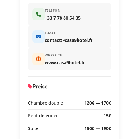
TELEFON
+33 7 78 80 54 35
E-MAIL
contact@casa9hotel.fr
WEBSEITE
www.casa9hotel.fr
Preise
Chambre double
120€ — 170€
Petit-déjeuner
15€
Suite
150€ — 190€