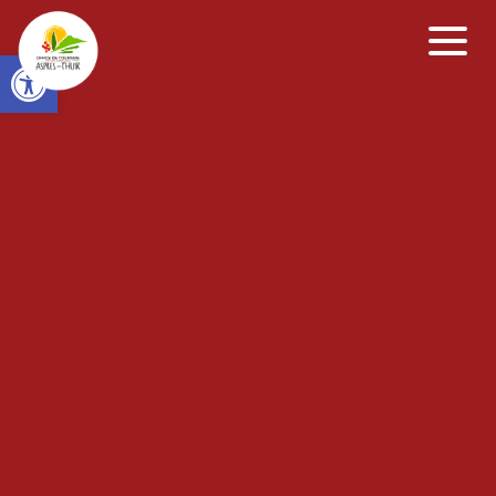
Open toolbar