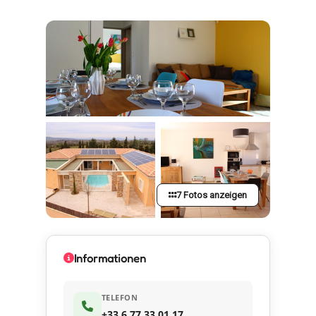
7 Fotos anzeigen
Informationen
TELEFON
+33 6 77 33 01 17