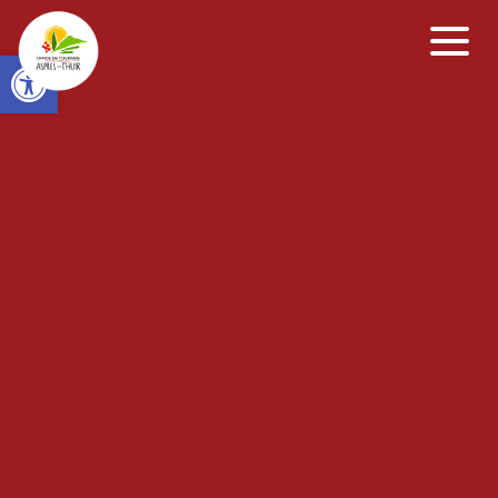
Open toolbar