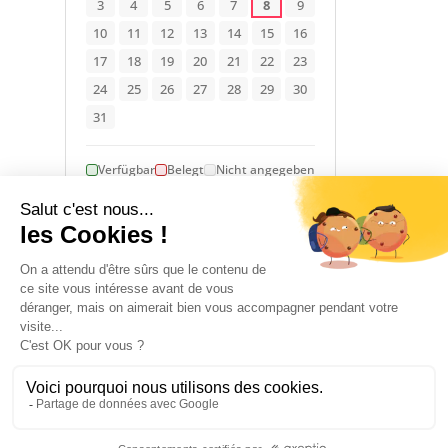
3
4
5
6
7
8
9
10
11
12
13
14
15
16
17
18
19
20
21
22
23
24
25
26
27
28
29
30
31
Verfügbar
Belegt
Nicht angegeben
1 January 2026 → 31 December 2026
UNTERKUNFT
4
1
Zimmer
Doppelbett(en)