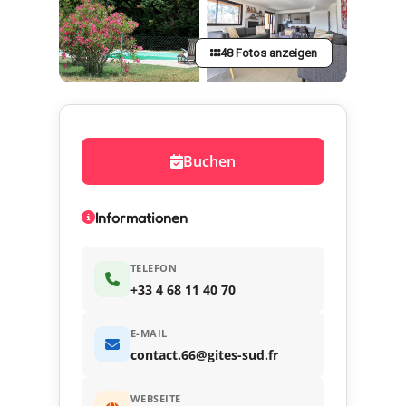
48 Fotos anzeigen
Buchen
Informationen
TELEFON
+33 4 68 11 40 70
E-MAIL
contact.66@gites-sud.fr
WEBSEITE