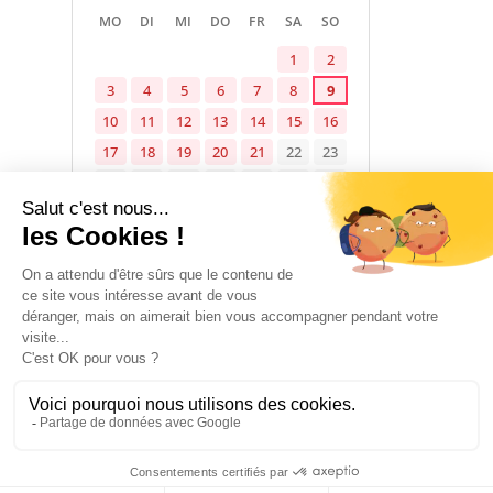
MO
DI
MI
DO
FR
SA
SO
1
2
3
4
5
6
7
8
9
10
11
12
13
14
15
16
17
18
19
20
21
22
23
24
25
26
27
28
29
30
31
Verfügbar
Belegt
Nicht angegeben
1 January 2026 → 31 December 2026
UNTERKUNFT