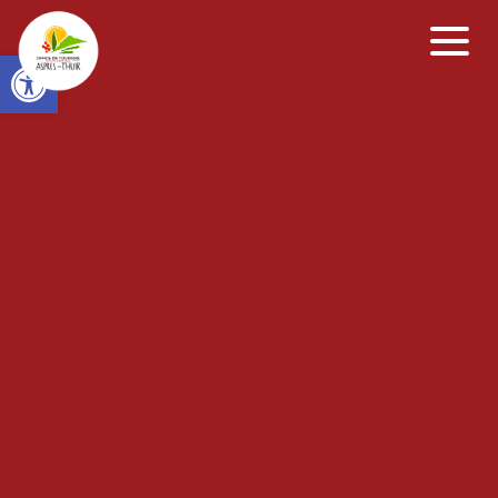
Open toolbar