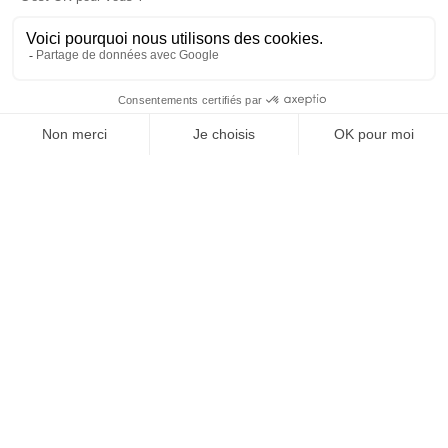
KOMFORT
SERVICES
OFFICE DE TOURISME
ASPRES-THUIR
Boulevard Violet, 66300 Thuir