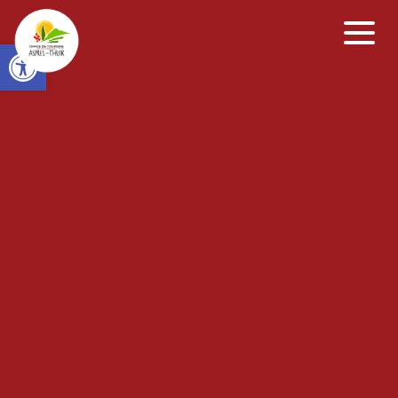
Open toolbar