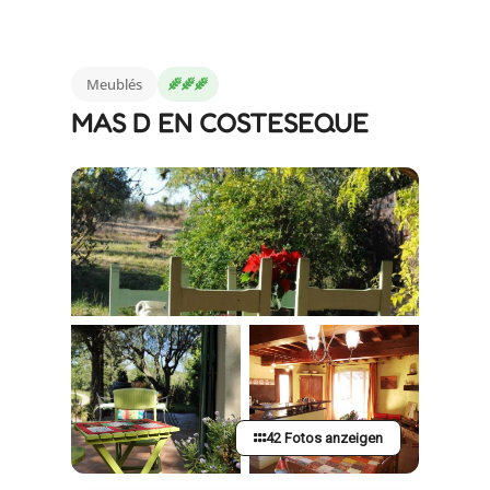
Meublés
MAS D EN COSTESEQUE
42 Fotos anzeigen