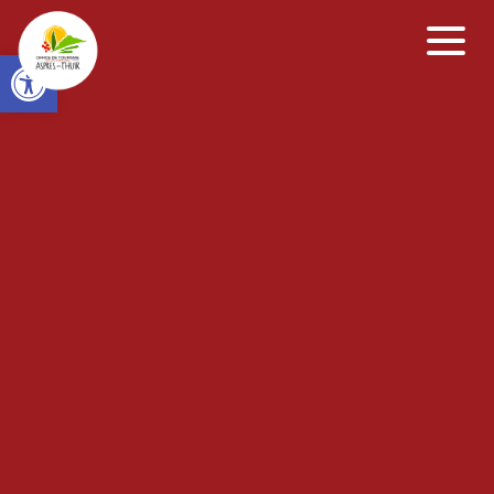
Open toolbar