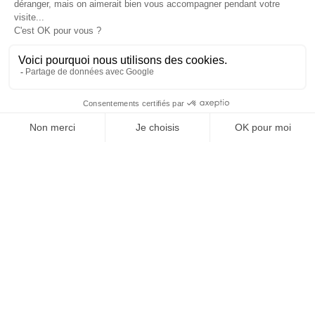
Verfügbar
Belegt
Nicht angegeben
1 January 2026 → 31 December 2026
UNTERKUNFT
3
3
Zimmer
Doppelbett(en)
KOMFORT