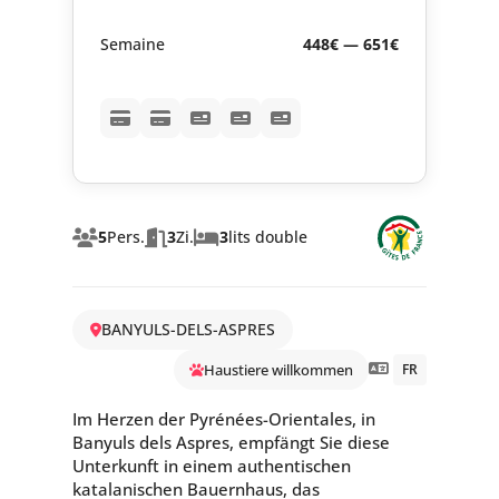
Semaine
448€ — 651€
5
Pers.
3
Zi.
3
lits double
BANYULS-DELS-ASPRES
Haustiere willkommen
FR
Im Herzen der Pyrénées-Orientales, in
Banyuls dels Aspres, empfängt Sie diese
Unterkunft in einem authentischen
katalanischen Bauernhaus, das