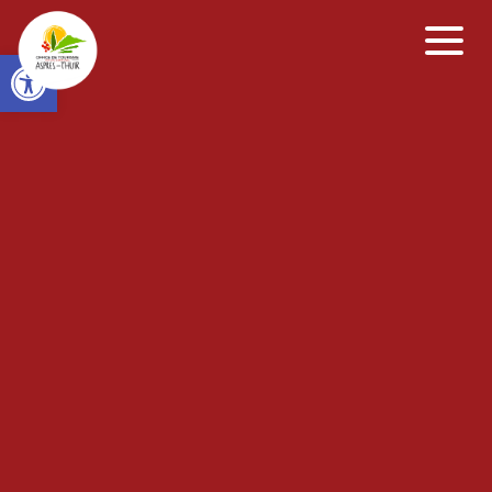
Open toolbar