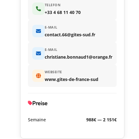
TELEFON
+33 4 68 11 40 70
E-MAIL
contact.66@gites-sud.fr
E-MAIL
christiane.bonnaud1@orange.fr
WEBSEITE
www.gites-de-france-sud
Preise
Semaine
988€ — 2 151€