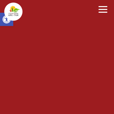
Open toolbar