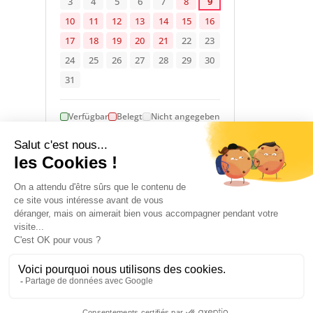
3
4
5
6
7
8
9
10
11
12
13
14
15
16
17
18
19
20
21
22
23
24
25
26
27
28
29
30
31
Verfügbar
Belegt
Nicht angegeben
1 January 2026 → 31 December 2026
UNTERKUNFT
4
3
Zimmer
Doppelbett(en)