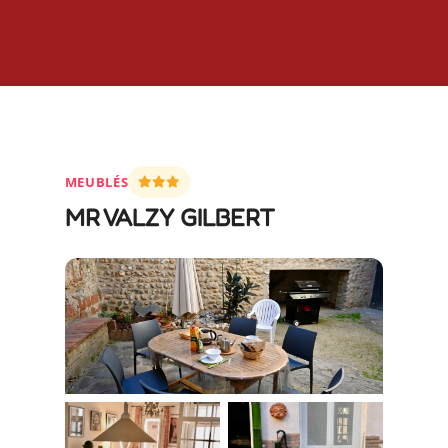
MEUBLÉS
MR VALZY GILBERT