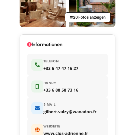
20 Fotos anzeigen
Informationen
TELEFON
+33 6 47 47 16 27
HANDY
+33 6 88 58 73 16
E-MAIL
gilbert.valzy@wanadoo.fr
WEBSEITE
www.clos-adrienne.fr