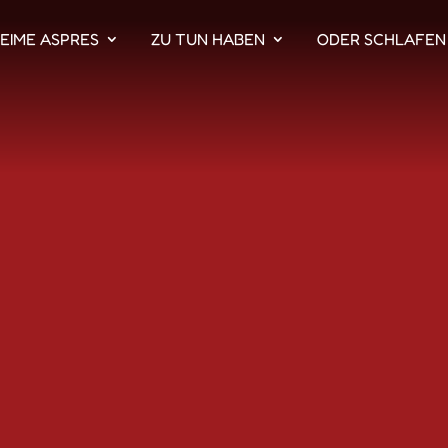
EIME ASPRES
ZU TUN HABEN
ODER SCHLAFEN