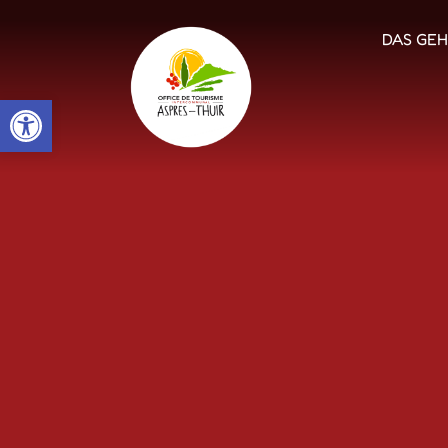
DAS GEH
Open toolbar