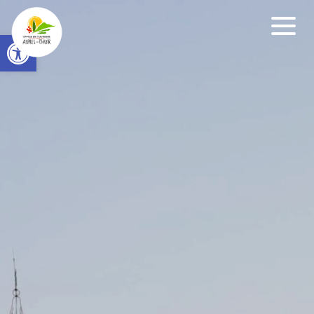
Open toolbar