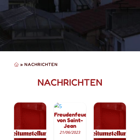
»
NACHRICHTEN
NACHRICHTEN
Freudenfeuer
von Saint-
Jean
21/06/2023