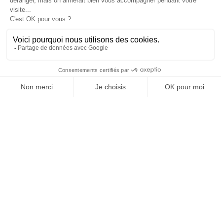
OFFICE DE TOURISME
ASPRES-THUIR
Boulevard Violet, 66300 Thuir
Tél. +33 4 68 53 45 86
L’OFFICE DE TOURISME
Nachrichten