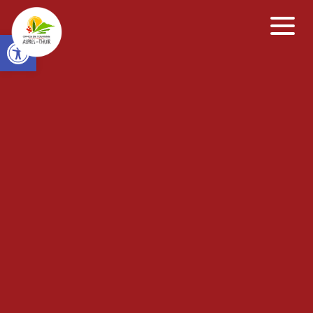
Open toolbar