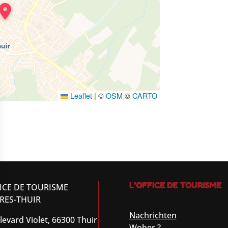
Leaflet
|
©
OSM
©
CARTO
L’OFFICE DE TOURISME
ICE DE TOURISME
RES-THUIR
Nachrichten
levard Violet, 66300 Thuir
Woher ?