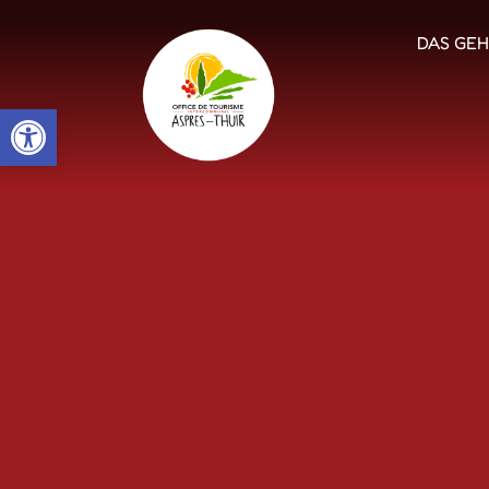
DAS GEH
Open toolbar