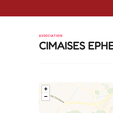
ASSOCIATION
CIMAISES EPH
+
−