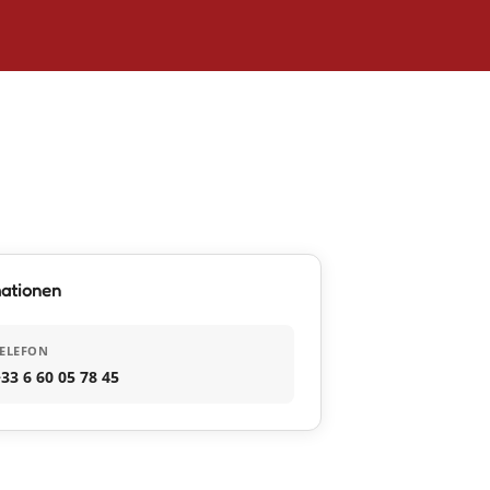
mationen
ELEFON
33 6 60 05 78 45