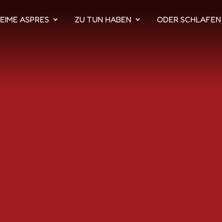
EIME ASPRES
ZU TUN HABEN
ODER SCHLAFEN