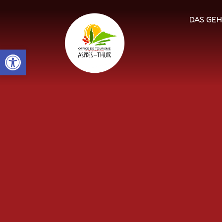
DAS GEH
Open toolbar