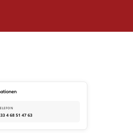
mationen
ELEFON
33 4 68 51 47 63