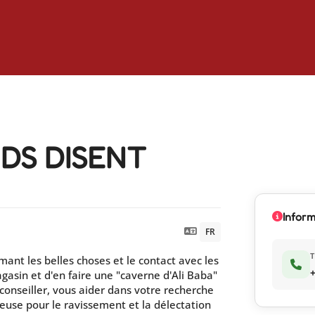
DS DISENT
Infor
FR
T
mant les belles choses et le contact avec les
+
agasin et d'en faire une "caverne d'Ali Baba"
conseiller, vous aider dans votre recherche
euse pour le ravissement et la délectation