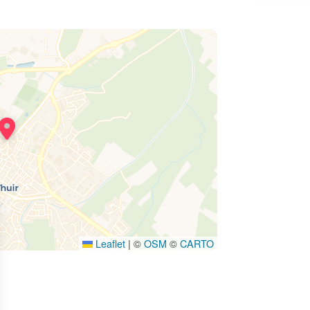
Leaflet
|
©
OSM
©
CARTO