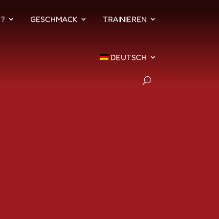
 ?
GESCHMACK
TRAINIEREN
DEUTSCH