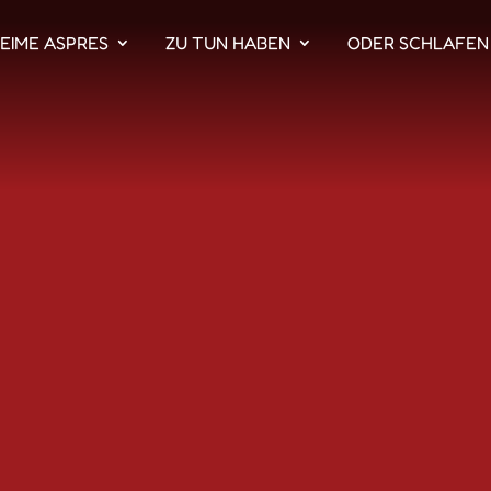
EIME ASPRES
ZU TUN HABEN
ODER SCHLAFEN