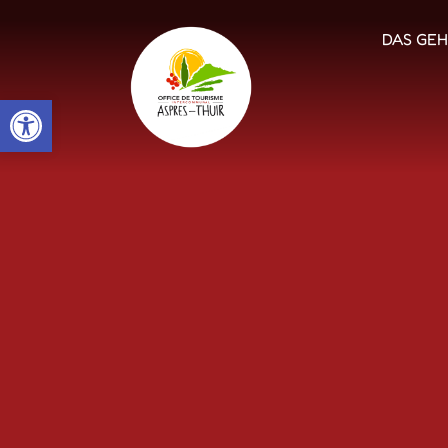
DAS GEH
Open toolbar