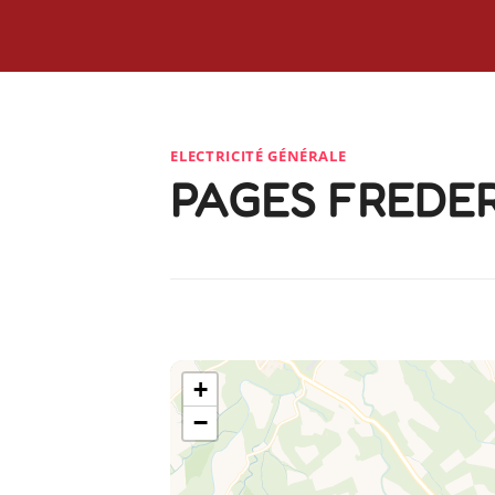
ELECTRICITÉ GÉNÉRALE
PAGES FREDER
+
−