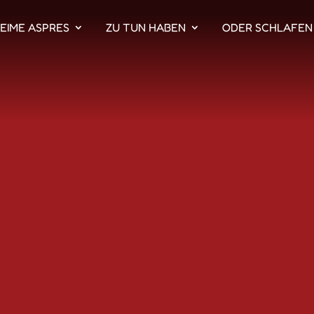
EIME ASPRES
ZU TUN HABEN
ODER SCHLAFEN