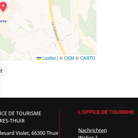
Leaflet
|
©
OSM
©
CARTO
RE
L’OFFICE DE TOURISME
ICE DE TOURISME
RES-THUIR
Nachrichten
levard Violet, 66300 Thuir
Woher ?