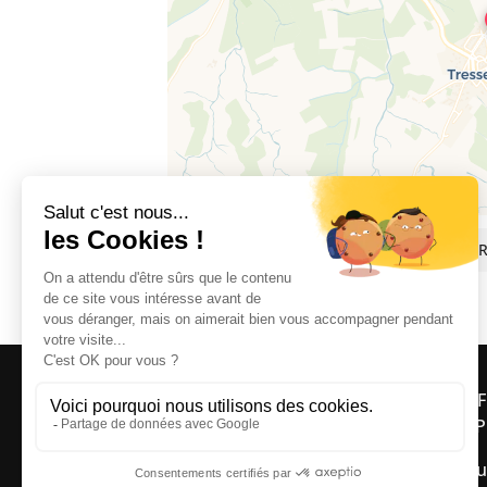
4 avenue des Tamaris, 66300 TRESSER
OFF
ASP
Bou