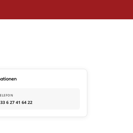
mationen
ELEFON
33 6 27 41 64 22