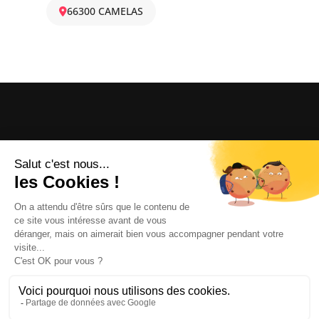
66300 CAMELAS
OFFICE DE TOURISME
ASPRES-THUIR
Boulevard Violet, 66300 Thuir