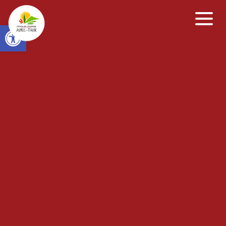
Open toolbar