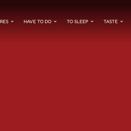
PRES
HAVE TO DO
TO SLEEP
TASTE