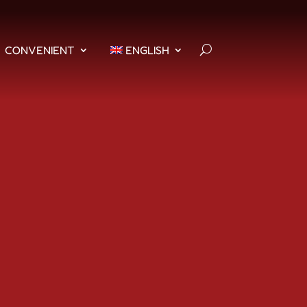
CONVENIENT
ENGLISH