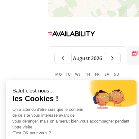
AVAILABILITY
1
August 2026
MO
TU
WE
TH
FR
SA
SU
1
2
3
4
5
6
7
8
9
10
11
12
13
14
15
16
17
18
19
20
21
22
23
24
25
26
27
28
29
30
31