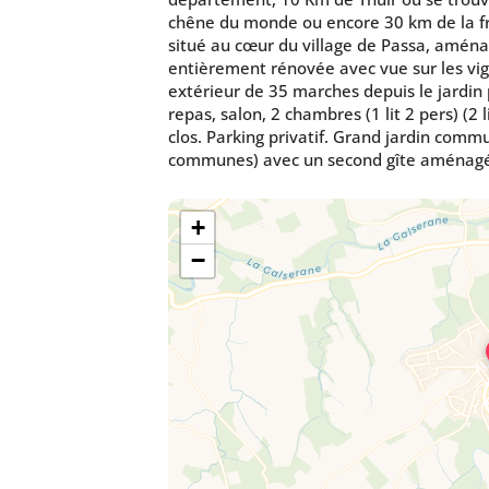
chêne du monde ou encore 30 km de la fr
situé au cœur du village de Passa, amén
entièrement rénovée avec vue sur les vign
extérieur de 35 marches depuis le jardin 
repas, salon, 2 chambres (1 lit 2 pers) (2 li
clos. Parking privatif. Grand jardin commu
communes) avec un second gîte aménagé
+
−