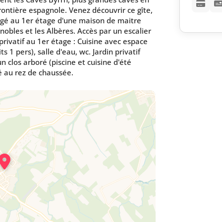
ontière espagnole. Venez découvrir ce gîte,
agé au 1er étage d'une maison de maitre
obles et les Albères. Accès par un escalier
privatif au 1er étage : Cuisine avec espace
ts 1 pers), salle d'eau, wc. Jardin privatif
n clos arboré (piscine et cuisine d'été
 au rez de chaussée.