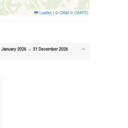
Leaflet
|
©
OSM
©
CARTO
 January 2026 → 31 December 2026