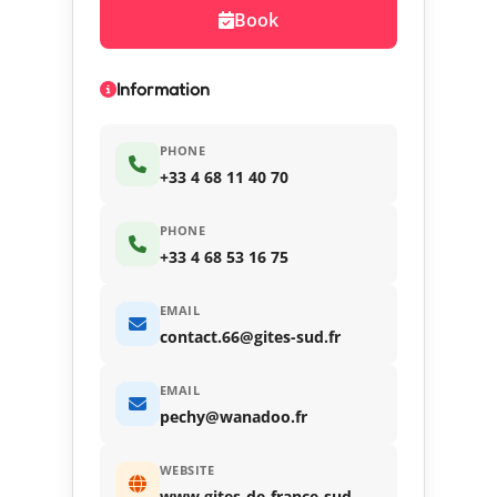
Book
Information
PHONE
+33 4 68 11 40 70
PHONE
+33 4 68 53 16 75
EMAIL
contact.66@gites-sud.fr
EMAIL
pechy@wanadoo.fr
WEBSITE
www.gites-de-france-sud