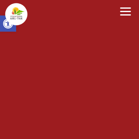
Open toolbar