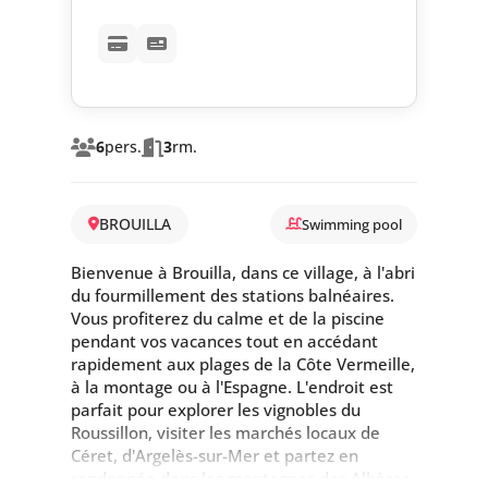
6
pers.
3
rm.
BROUILLA
Swimming pool
Bienvenue à Brouilla, dans ce village, à l'abri
du fourmillement des stations balnéaires.
Vous profiterez du calme et de la piscine
pendant vos vacances tout en accédant
rapidement aux plages de la Côte Vermeille,
à la montage ou à l'Espagne. L'endroit est
parfait pour explorer les vignobles du
Roussillon, visiter les marchés locaux de
Céret, d'Argelès-sur-Mer et partez en
randonnée dans les montagnes des Albères.