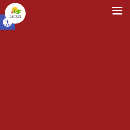
Open toolbar