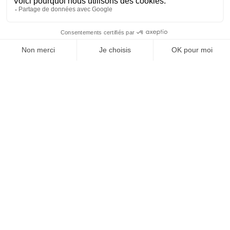
3
room(s)
EQUIPMENT
COMFORTS