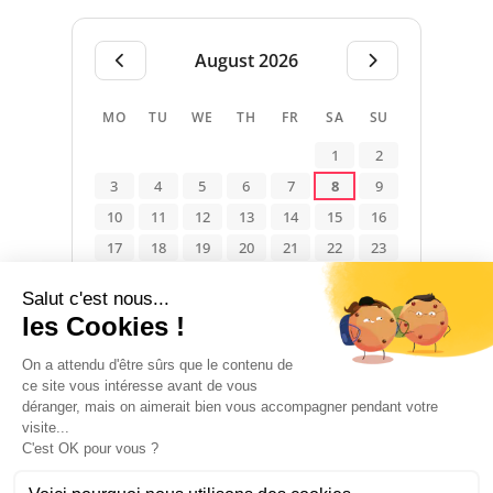
August 2026
MO
TU
WE
TH
FR
SA
SU
1
2
3
4
5
6
7
8
9
10
11
12
13
14
15
16
17
18
19
20
21
22
23
24
25
26
27
28
29
30
31
Available
Occupied
Not specified
ACCOMMODATION