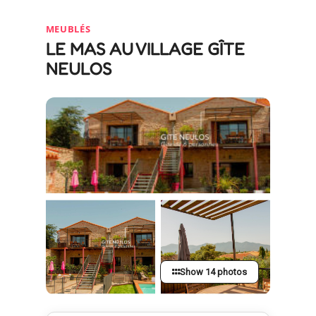
MEUBLÉS
LE MAS AU VILLAGE GÎTE
NEULOS
Show 14 photos