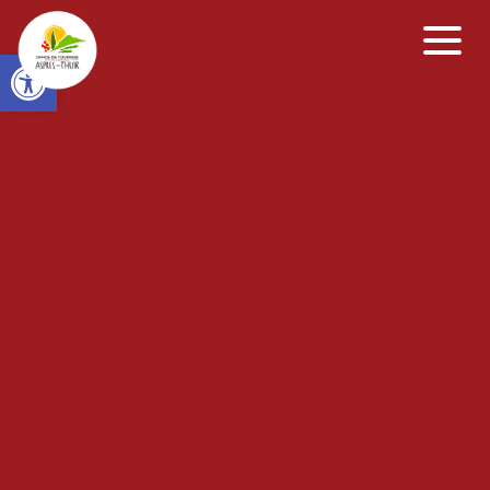
Open toolbar