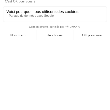
COMFORTS
SERVICES
OFFICE DE TOURISME
ASPRES-THUIR