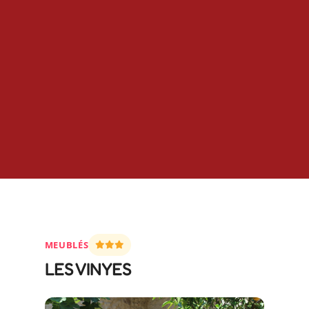
MEUBLÉS
LES VINYES