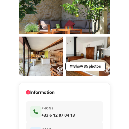
Show 35 photos
Information
PHONE
+33 6 12 87 04 13
EMAIL