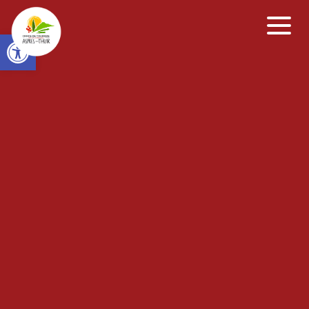
Open toolbar