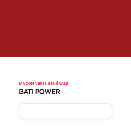
MAÇONNERIE GÉNÉRALE
BATI POWER