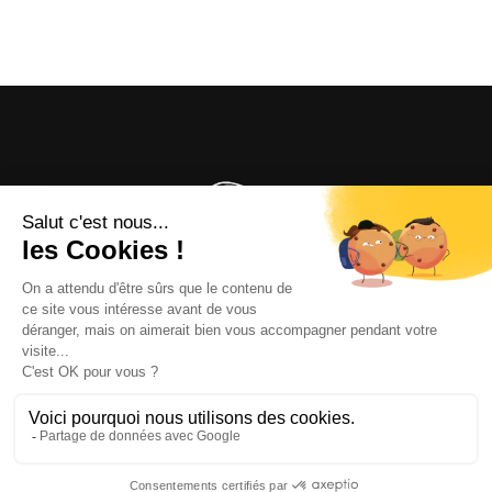
OFFICE DE TOURISME
ASPRES-THUIR
Boulevard Violet, 66300 Thuir
Tél. +33 4 68 53 45 86