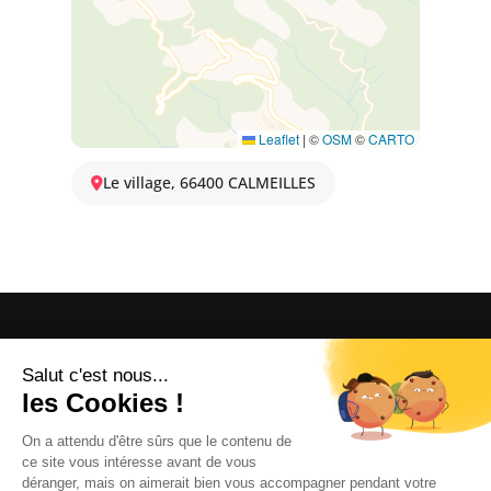
Leaflet
|
©
OSM
©
CARTO
Le village, 66400 CALMEILLES