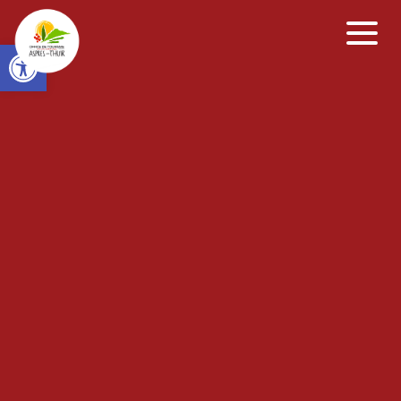
Open toolbar