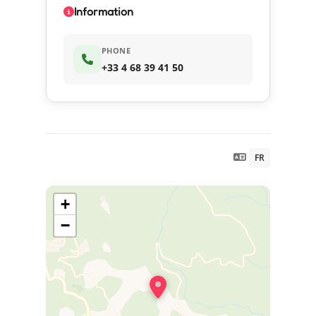
Information
PHONE
+33 4 68 39 41 50
FR
+
−