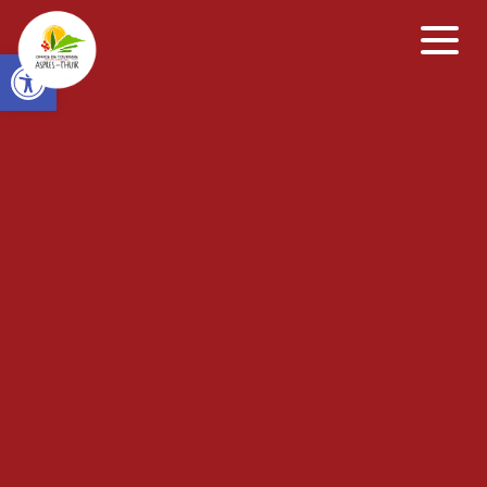
Open toolbar