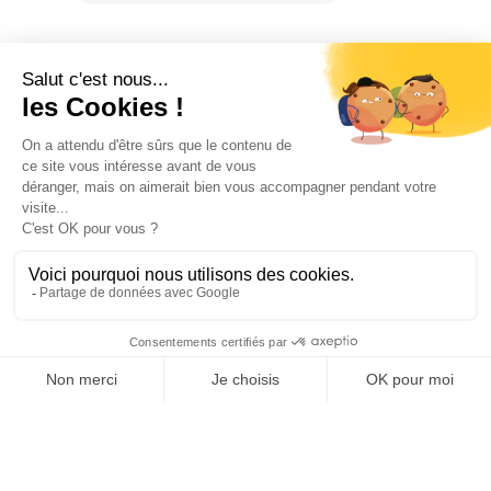
OFFICE DE TOURISME
ASPRES-THUIR
Boulevard Violet, 66300 Thuir
Tél. +33 4 68 53 45 86