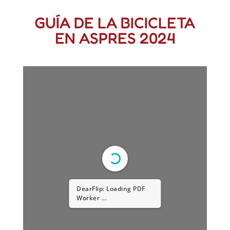
GUÍA DE LA BICICLETA
EN ASPRES 2024
DearFlip: Loading PDF
Worker ...