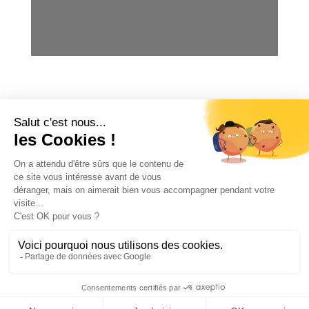
OFFICE DE TOURISME
ASPRES-THUIR