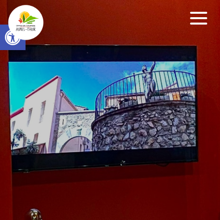
Open toolbar