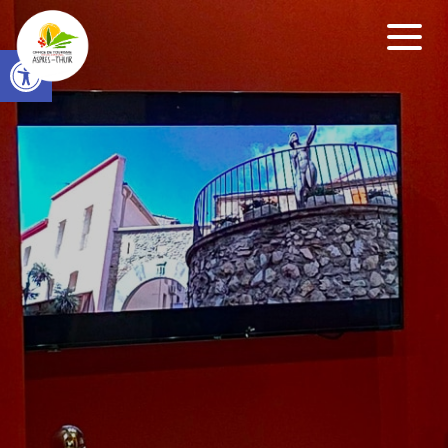
Open toolbar