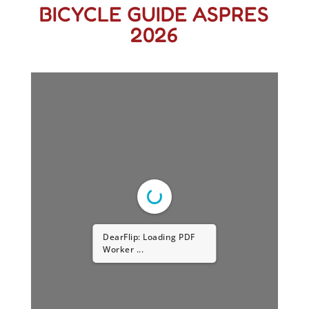
BICYCLE GUIDE ASPRES
2026
DearFlip: Loading PDF
Worker ...