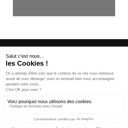
OFFICE DE TOURISME
ASPRES-THUIR