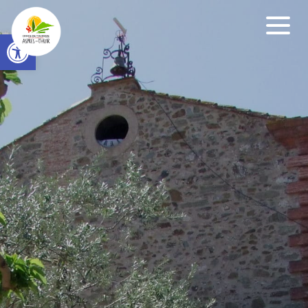
Open toolbar