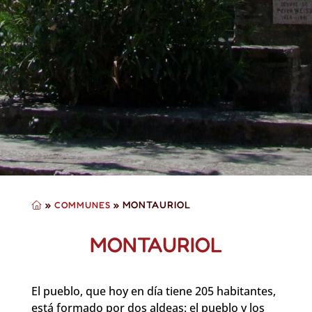
»
»
MONTAURIOL
COMMUNES
MONTAURIOL
El pueblo, que hoy en día tiene 205 habitantes,
está formado por dos aldeas: el pueblo y los