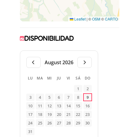
Monastir del Camp.
Leaflet
|
©
OSM
©
CARTO
DISPONIBILIDAD
August 2026
LU
MA
MI
JU
VI
SÁ
DO
1
2
3
4
5
6
7
8
9
10
11
12
13
14
15
16
17
18
19
20
21
22
23
24
25
26
27
28
29
30
31