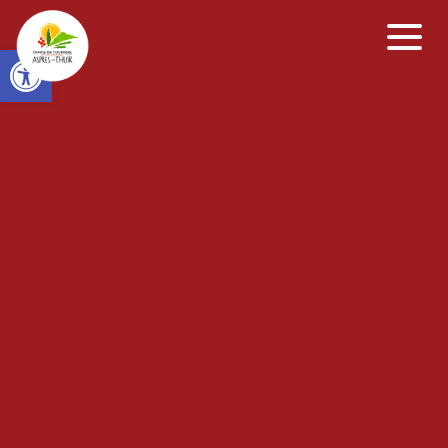
Open toolbar