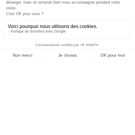
2
habitación(es)
COMODIDADES
SERVICIOS