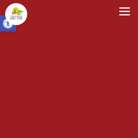
Open toolbar