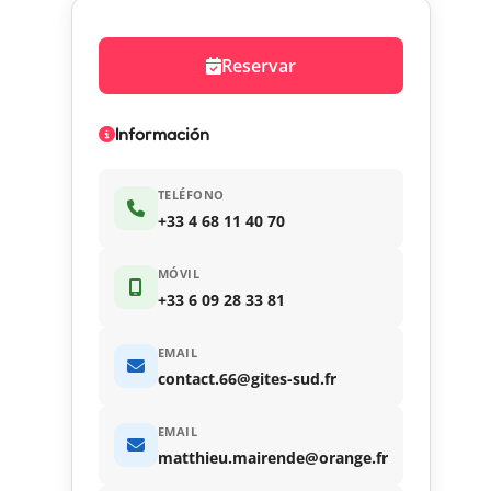
Reservar
Información
TELÉFONO
+33 4 68 11 40 70
MÓVIL
+33 6 09 28 33 81
EMAIL
contact.66@gites-sud.fr
EMAIL
matthieu.mairende@orange.fr