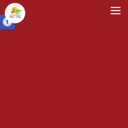
Open toolbar