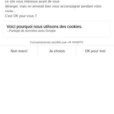
COMODIDADES
SERVICIOS
OFFICE DE TOURISME
ASPRES-THUIR
Boulevard Violet, 66300 Thuir
Tél. +33 4 68 53 45 86