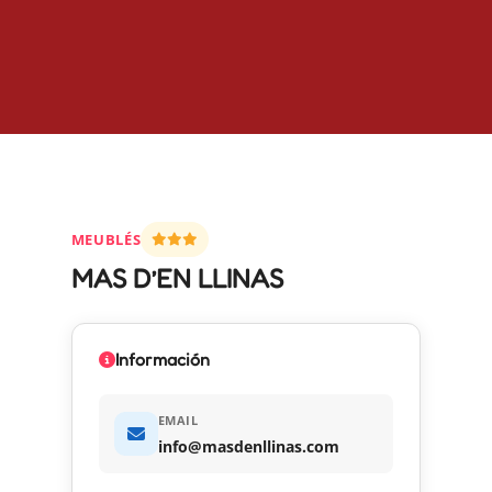
MEUBLÉS
MAS D’EN LLINAS
Información
EMAIL
info@masdenllinas.com