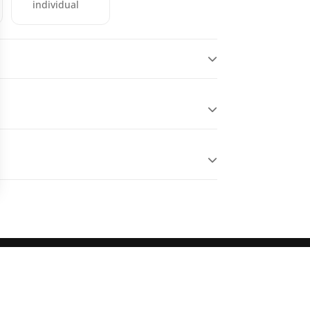
individual
L’OFFICE DE TOURISME
ICE DE TOURISME
RES-THUIR