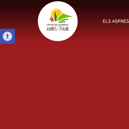
ELS ASPRE
Open toolbar