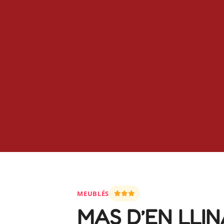
MEUBLÉS
MAS D’EN LLI