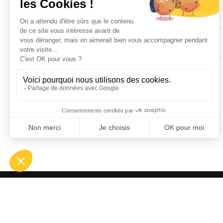
EQUIPAMENTS
COMODITATS
SERVEIS
OFF
ASP