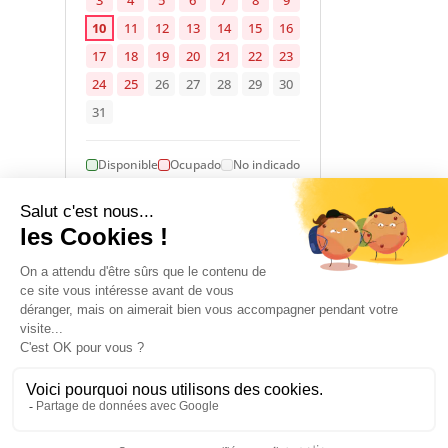
10
11
12
13
14
15
16
17
18
19
20
21
22
23
24
25
26
27
28
29
30
31
Disponible
Ocupado
No indicado
1 January 2026 → 31 December 2026
ALOJAMIENTO
14
12
habitación(es)
cama(s)
doble