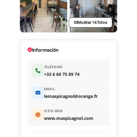
Mostrar 14 fotos
Información
TELÉFONO
+33 6 60 75 89 74
EMAIL
lemaspicagnol@orange.fr
SITIO WEB
www.maspicagnol.com