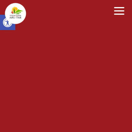
Open toolbar