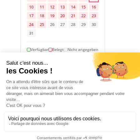
10
11
12
13
14
15
16
17
18
19
20
21
22
23
24
25
26
27
28
29
30
31
Verfügbar
Belegt
Nicht angegeben
1 January 2026 → 31 December 2026
UNTERKUNFT
14
12
Zimmer
Doppelbett(en)