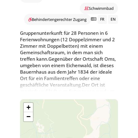
Schwimmbad
Behindertengerechter Zugang
FR
EN
Gruppenunterkunft für 28 Personen in 6
Ferienwohnungen (12 Doppelzimmer und 2
Zimmer mit Doppelbetten) mit einem
Gemeinschaftsraum, in dem man sich
treffen kann.Gegenüber der Ortschaft Oms,
umgeben von einem Eichenwald, ist dieses
Bauernhaus aus dem Jahr 1834 der ideale
Ort für ein Familientreffen oder eine
geschäftliche Veranstaltung.Der Ort ist
magisch und lädt zum Entspannen rund um
den 12*5,5 m großen Pool ein.
+
−