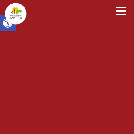
Open toolbar