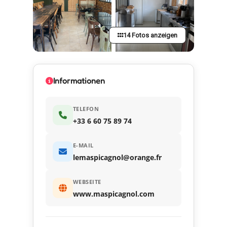
14 Fotos anzeigen
Informationen
TELEFON
+33 6 60 75 89 74
E-MAIL
lemaspicagnol@orange.fr
WEBSEITE
www.maspicagnol.com