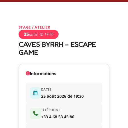
STAGE / ATELIER
25
19:30
AOÛT
CAVES BYRRH – ESCAPE
GAME
Informations
DATES
25 août 2026 de 19:30
TÉLÉPHONE
+33 4 68 53 45 86