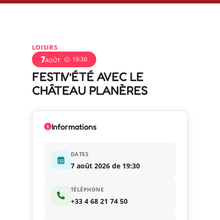
LOISIRS
7
19:30
AOÛT
FESTIV’ÉTÉ AVEC LE
CHÂTEAU PLANÈRES
Informations
DATES
7 août 2026 de 19:30
TÉLÉPHONE
+33 4 68 21 74 50