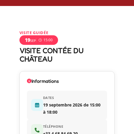
VISITE GUIDÉE
19
15:00
SEP
VISITE CONTÉE DU
CHÂTEAU
Informations
DATES
19 septembre 2026 de 15:00
à 18:00
TÉLÉPHONE
+33 4 68 84 69 20