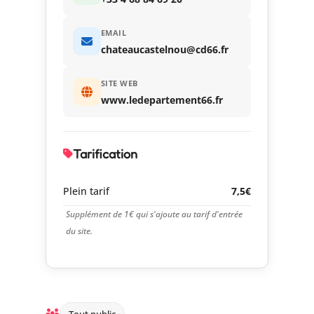
EMAIL
chateaucastelnou@cd66.fr
SITE WEB
www.ledepartement66.fr
Tarification
Plein tarif
7,5€
Supplément de 1€ qui s'ajoute au tarif d'entrée
du site.
Tout public