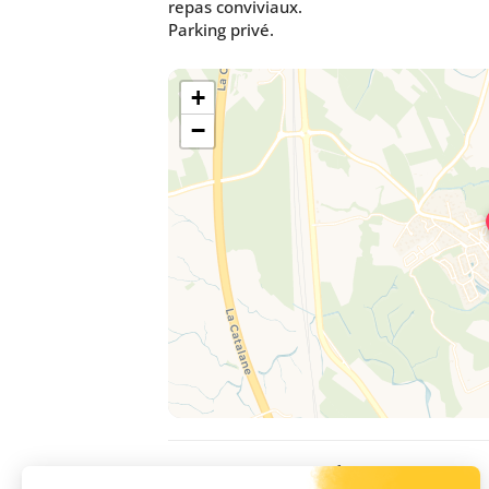
repas conviviaux.
Parking privé.
+
−
DISPONIBILITÉS