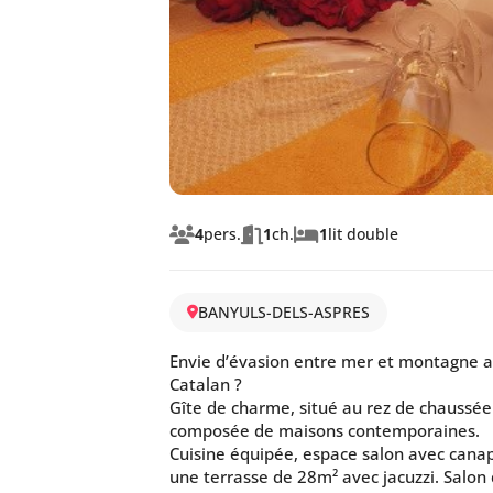
4
pers.
1
ch.
1
lit double
BANYULS-DELS-ASPRES
Envie d’évasion entre mer et montagne a
Catalan ?
Gîte de charme, situé au rez de chaussée
composée de maisons contemporaines.
Cuisine équipée, espace salon avec canap
une terrasse de 28m² avec jacuzzi. Salon 