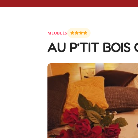
MEUBLÉS
AU P’TIT BOI