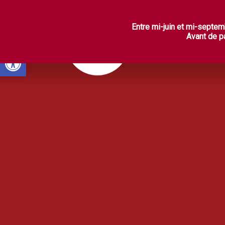
L
Entre mi-juin et mi-septem
Avant de pa
Ouvrir la barre d’outils