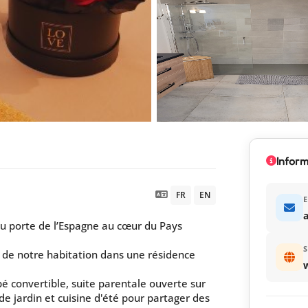
Inform
FR
EN
E
u porte de l’Espagne au cœur du Pays
S
 de notre habitation dans une résidence
é convertible, suite parentale ouverte sur
de jardin et cuisine d'été pour partager des