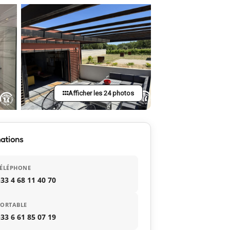
Afficher les 24 photos
ations
TÉLÉPHONE
33 4 68 11 40 70
PORTABLE
33 6 61 85 07 19