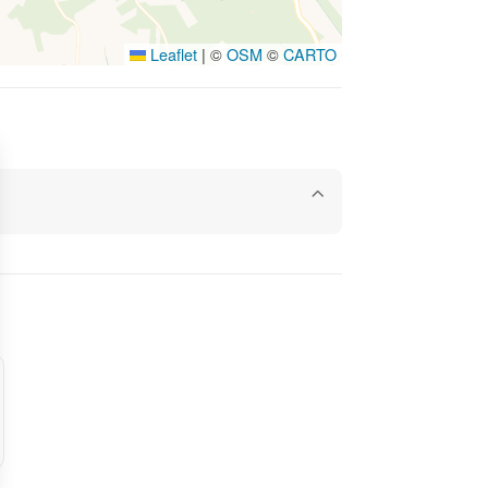
Leaflet
|
©
OSM
©
CARTO