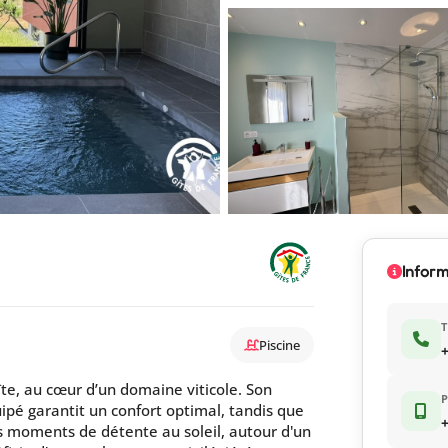
Inform
Piscine
+
îte, au cœur d’un domaine viticole. Son
ipé garantit un confort optimal, tandis que
+
es moments de détente au soleil, autour d'un