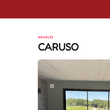
MEUBLÉS
CARUSO