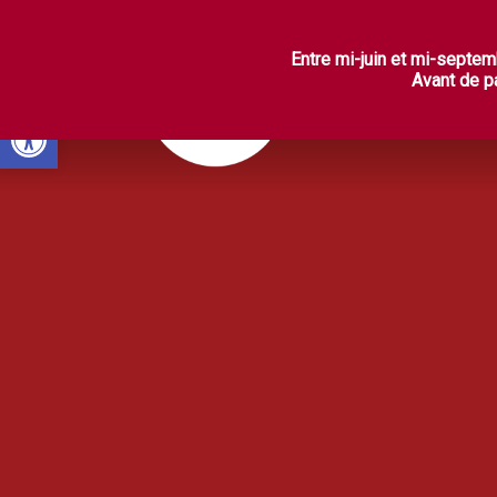
L
Entre mi-juin et mi-septem
Avant de pa
Ouvrir la barre d’outils