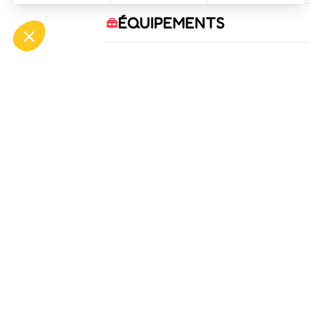
ÉQUIPEMENTS
CONFORTS
SERVICES
OFF
ASP
Bou
Tél.