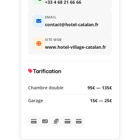
+33 4 68 21 66 66
EMAIL
contact@hotel-catalan.fr
SITE WEB
www.hotel-village-catalan.fr
Tarification
Chambre double
95€ — 135€
Garage
15€ — 25€