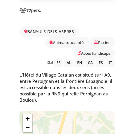
77
pers.
BANYULS-DELS-ASPRES
Animaux acceptés
Piscine
Accès handicapé
FR
AL
EN
CA
ES
IT
L'Hôtel du Village Catalan est situé sur l'A9,
entre Perpignan et la frontière Espagnole, il
est accessible dans les deux sens (accès
possible par la RN9 qui relie Perpignan au
Boulou).
+
−