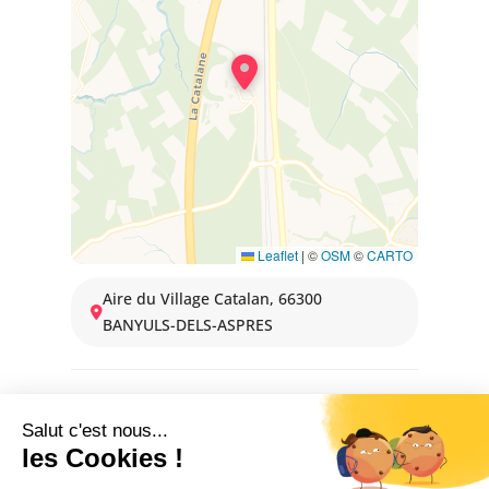
Leaflet
|
©
OSM
©
CARTO
Aire du Village Catalan, 66300
BANYULS-DELS-ASPRES
DISPONIBILITÉS
1 janvier 2026 → 31 décembre 2026