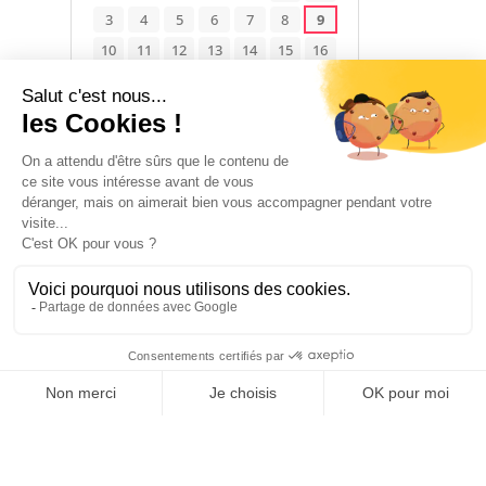
3
4
5
6
7
8
9
10
11
12
13
14
15
16
17
18
19
20
21
22
23
24
25
26
27
28
29
30
31
Disponible
Occupé
Non renseigné
1 janvier 2026 → 31 décembre 2026
POUR PASSER LA NUIT
3
chambre(s)