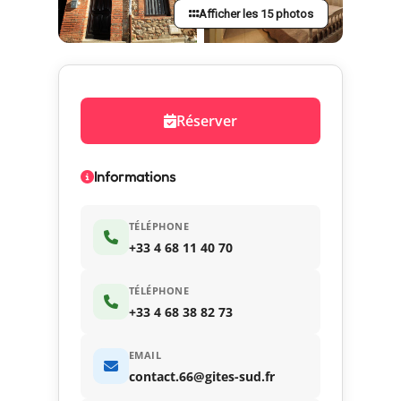
Afficher les 15 photos
Réserver
Informations
TÉLÉPHONE
+33 4 68 11 40 70
TÉLÉPHONE
+33 4 68 38 82 73
EMAIL
contact.66@gites-sud.fr