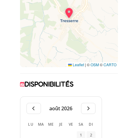
Au second étage, vous profitez d'une
mezzanine ouverte sur le séjour avec coin
TV.
Chambre 1 : 1 lit 140x190, salle d'eau
privative
Chambre 2 : 2 lits 90x190
Chambre 3 : 1 lit 120x190
Le véhicule pourra stationner sur un parking
gratuit à 50 mètres.
Leaflet
|
©
OSM
©
CARTO
DISPONIBILITÉS
août 2026
LU
MA
ME
JE
VE
SA
DI
1
2