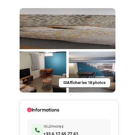
Afficher les 18 photos
Informations
TÉLÉPHONE
+33 6 17 65 77 61