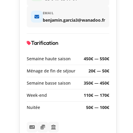
EMAIL
benjamin.garcia3@wanadoo.fr
Tarification
Semaine haute saison
450€ — 550€
Ménage de fin de séjour
20€ — 50€
Semaine basse saison
350€ — 450€
Week-end
110€ — 170€
Nuitée
50€ — 100€