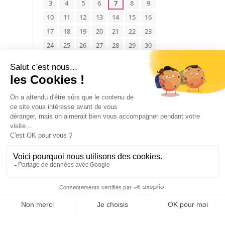
3
4
5
6
7
8
9
10
11
12
13
14
15
16
17
18
19
20
21
22
23
24
25
26
27
28
29
30
31
Disponible
Occupé
Non renseigné
1 janvier 2026 → 31 décembre 2026
POUR PASSER LA NUIT
1
chambre(s)