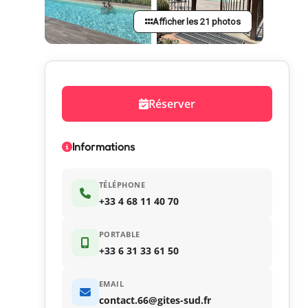
Afficher les 21 photos
Réserver
Informations
TÉLÉPHONE
+33 4 68 11 40 70
PORTABLE
+33 6 31 33 61 50
EMAIL
contact.66@gites-sud.fr