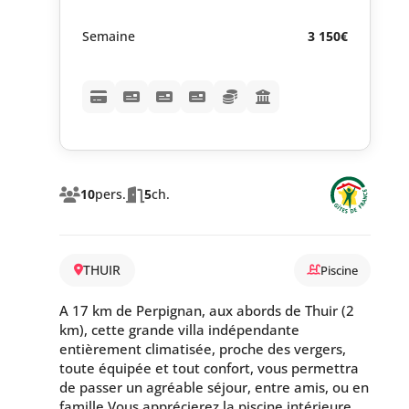
Semaine
3 150€
10
pers.
5
ch.
THUIR
Piscine
A 17 km de Perpignan, aux abords de Thuir (2
km), cette grande villa indépendante
entièrement climatisée, proche des vergers,
toute équipée et tout confort, vous permettra
de passer un agréable séjour, entre amis, ou en
famille.Vous apprécierez la piscine intérieure