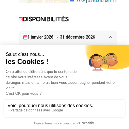
Leaflet
|
©
OSM
©
CARTO
DISPONIBILITÉS
1 janvier 2026 → 31 décembre 2026
POUR PASSER LA NUIT
5
chambre(s)
ÉQUIPEMENTS