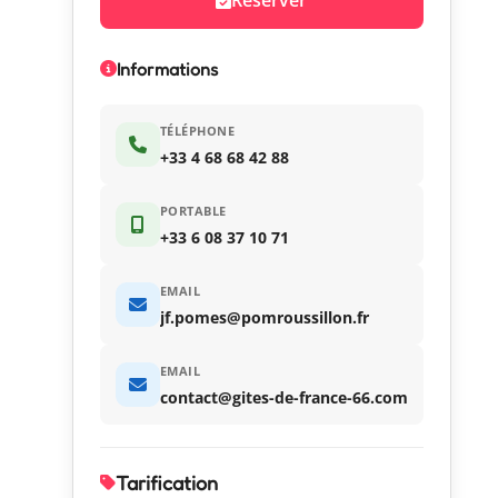
Informations
TÉLÉPHONE
+33 4 68 68 42 88
PORTABLE
+33 6 08 37 10 71
EMAIL
jf.pomes@pomroussillon.fr
EMAIL
contact@gites-de-france-66.com
Tarification