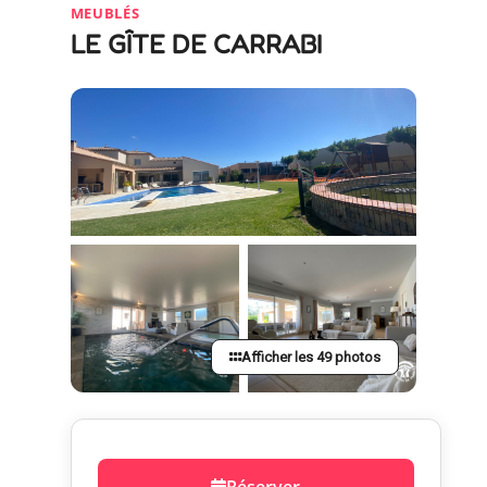
MEUBLÉS
LE GÎTE DE CARRABI
Afficher les 49 photos
Réserver