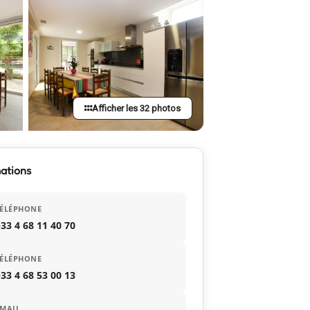
Afficher les 32 photos
ations
TÉLÉPHONE
33 4 68 11 40 70
TÉLÉPHONE
33 4 68 53 00 13
MAIL