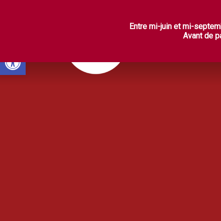
L
Entre mi-juin et mi-septem
Avant de pa
Ouvrir la barre d’outils