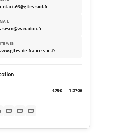
ontact.66@gites-sud.fr
MAIL
casesm@wanadoo.fr
ITE WEB
ww.gites-de-france-sud.fr
cation
679€ — 1 270€