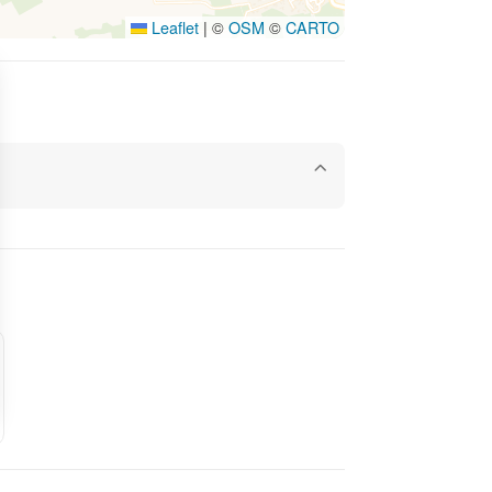
Leaflet
|
©
OSM
©
CARTO