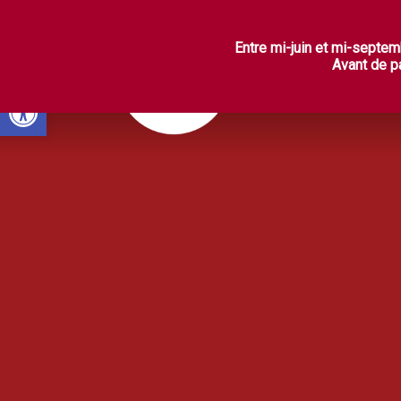
L
Entre mi-juin et mi-septem
Avant de pa
Ouvrir la barre d’outils