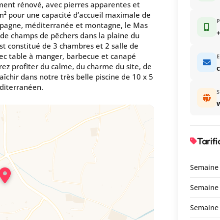
ment rénové, avec pierres apparentes et
 m² pour une capacité d’accueil maximale de
mpagne, méditerranée et montagne, le Mas
+
 de champs de pêchers dans la plaine du
est constitué de 3 chambres et 2 salle de
vec table à manger, barbecue et canapé
E
rez profiter du calme, du charme du site, de
aîchir dans notre très belle piscine de 10 x 5
diterranéen.
S
Tarifi
Semaine 
Semaine
Semaine 