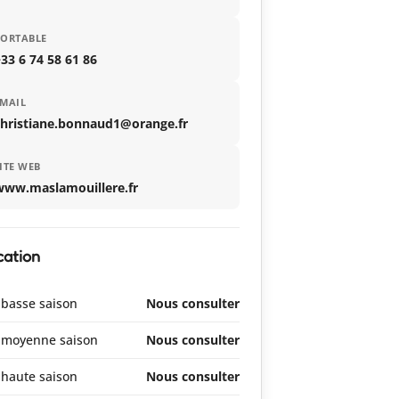
PORTABLE
33 6 74 58 61 86
MAIL
christiane.bonnaud1@orange.fr
ITE WEB
www.maslamouillere.fr
cation
basse saison
Nous consulter
 moyenne saison
Nous consulter
haute saison
Nous consulter