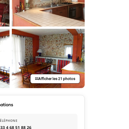
Afficher les 21 photos
ations
TÉLÉPHONE
33 4 68 51 88 26