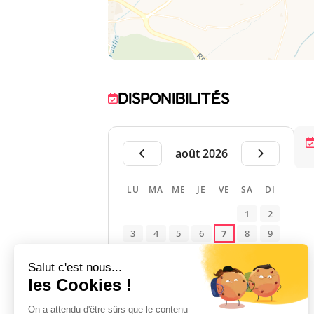
DISPONIBILITÉS
août 2026
LU
MA
ME
JE
VE
SA
DI
1
2
3
4
5
6
7
8
9
10
11
12
13
14
15
16
17
18
19
20
21
22
23
24
25
26
27
28
29
30
31