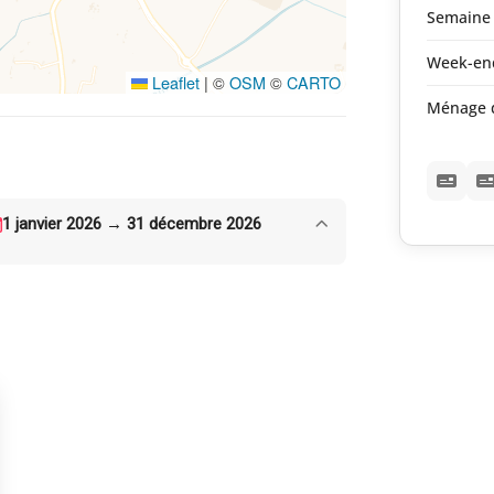
Semaine 
Week-en
Leaflet
|
©
OSM
©
CARTO
Ménage d
1 janvier 2026 → 31 décembre 2026