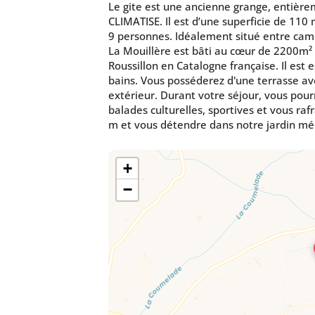
Le gite est une ancienne grange, entière
CLIMATISE. Il est d’une superficie de 110
9 personnes. Idéalement situé entre ca
La Mouillère est bâti au cœur de 2200m²
Roussillon en Catalogne française. Il est 
bains. Vous posséderez d'une terrasse a
extérieur. Durant votre séjour, vous pour
balades culturelles, sportives et vous rafr
m et vous détendre dans notre jardin mé
+
−