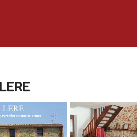
LLERE