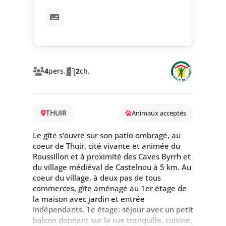
4
pers.
2
ch.
THUIR
Animaux acceptés
Le gîte s'ouvre sur son patio ombragé, au
coeur de Thuir, cité vivante et animée du
Roussillon et à proximité des Caves Byrrh et
du village médiéval de Castelnou à 5 km. Au
coeur du village, à deux pas de tous
commerces, gîte aménagé au 1er étage de
la maison avec jardin et entrée
indépendants. 1e étage: séjour avec un petit
balcon donnant sur la rue tranquille, cuisine,