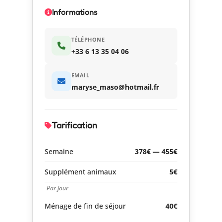
Informations
TÉLÉPHONE
+33 6 13 35 04 06
EMAIL
maryse_maso@hotmail.fr
Tarification
Semaine
378€ — 455€
Supplément animaux
5€
Par jour
Ménage de fin de séjour
40€