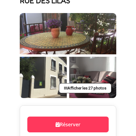
RUE DES LILAS
Afficher les 27 photos
Réserver