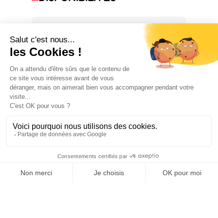
1 janvier 2026 → 31 décembre 2026
POUR PASSER LA NUIT
2
chambre(s)
CONFORTS
SERVICES