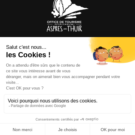
OFFICE DE TOURISME
ASPRES-THUIR
Boulevard Violet, 66300 Thuir
Tél. +33 4 68 53 45 86
L’OFFICE DE TOURISME
Actualités
Comment venir ?
Brochures
Taxes de séjours