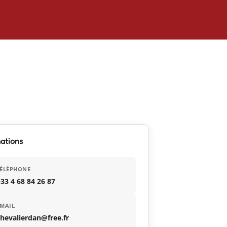
ations
TÉLÉPHONE
33 4 68 84 26 87
MAIL
hevalierdan@free.fr