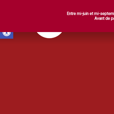
L
Entre mi-juin et mi-septem
Avant de pa
Ouvrir la barre d’outils