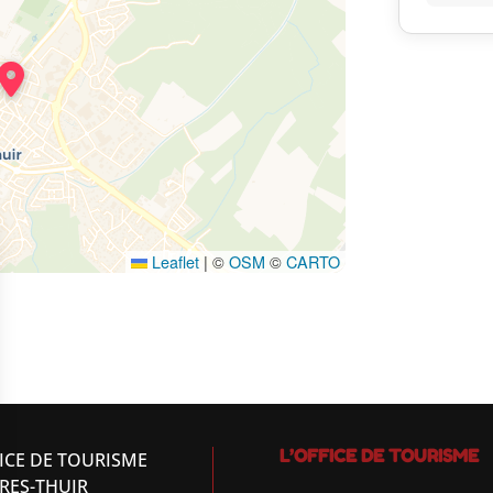
Leaflet
|
©
OSM
©
CARTO
L’OFFICE DE TOURISME
ICE DE TOURISME
RES-THUIR